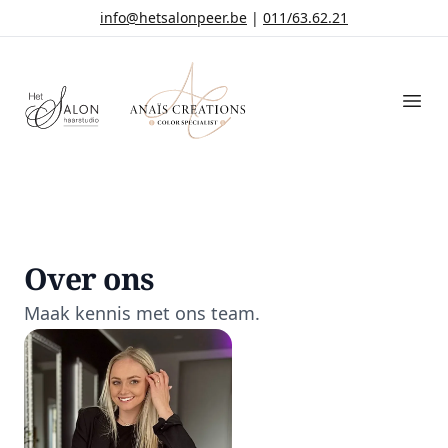
info@hetsalonpeer.be
|
011/63.62.21
Het Salon
Ope
Over ons
Maak kennis met ons team.